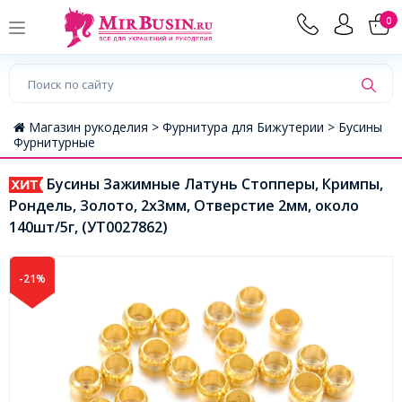
0
Магазин рукоделия >
Фурнитура для Бижутерии >
Бусины
Фурнитурные
Бусины Зажимные Латунь Стопперы, Кримпы,
Рондель, Золото, 2x3мм, Отверстие 2мм, около
140шт/5г, (УТ0027862)
-21%