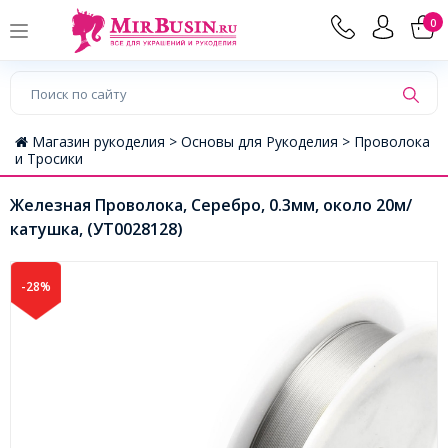
0
Магазин рукоделия >
Основы для Рукоделия >
Проволока
и Тросики
Железная Проволока, Серебро, 0.3мм, около 20м/
катушка, (УТ0028128)
-28%