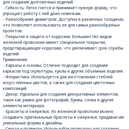
для создания долговечных изделий.
- Гибкость: Легко гнется и принимает нужную форму, что
упрощает работу с ней даже новичкам.
- Разнообразие диаметров: Доступна в различных толщинах,
что позволяет использовать ее для самых разнообразных
проектов.
- Покрытие и защита от коррозии: Большинство видов
железной проволоки имеют специальное покрытие,
предотвращающее коррозию, что увеличивает срок службы
изделий.
Применение:
- Каркасы и основы: Отлично подходит для создания
каркасов под скульптуры, куклы и другие объемные изделия.
- Флористика: Используется для изготовления стеблей
искусственных цветов, а также для создания цветочных
композиций.
- Декор: Идеальна для создания декоративных элементов,
таких как рамки для фотографий, буквы, слова и другие
элементы интерьера.
- Браслеты и ожерелья: Из железной проволоки можно
создавать оригинальные браслеты и ожерелья, придавая им
уникальные формы и дизайны.
- Серьги и подвески: Используйте проволоку для создания