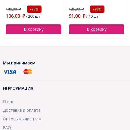
упаковка, (УТ100009570)
(УТ100010825)
148,00
126,00
-28%
-28%
₽
₽
106,00
91,00
₽
/ 200 шт
₽
/ 10 шт
В корзину
В корзину
Мы принимаем:
ИНФОРМАЦИЯ
О нас
Доставка и оплата
Оптовым клиентам
FAQ