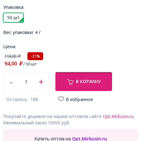
Упаковка:
50 шт
Вес упаковки:
4 г
Цена:
119,00
-21%
₽
94,00
₽
/ 50 шт
В КОРЗИНУ
Осталось:
188
В избранное
Покупайте дешевле на нашем оптовом сайте
Opt.Mirbusin.ru
Минимальный заказ 10000 руб.
Купить оптом на
Opt.Mirbusin.ru