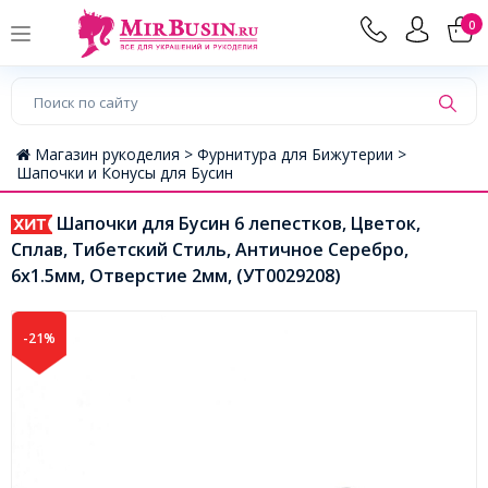
0
Магазин рукоделия >
Фурнитура для Бижутерии >
Шапочки и Конусы для Бусин
Шапочки для Бусин 6 лепестков, Цветок,
Сплав, Тибетский Стиль, Античное Серебро,
6х1.5мм, Отверстие 2мм, (УТ0029208)
-21%