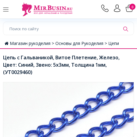
0
Магазин рукоделия >
Основы для Рукоделия >
Цепи
Цепь с Гальваникой, Витое Плетение, Железо,
Цвет: Синий, Звено: 5х3мм, Толщина 1мм,
(УТ0029460)