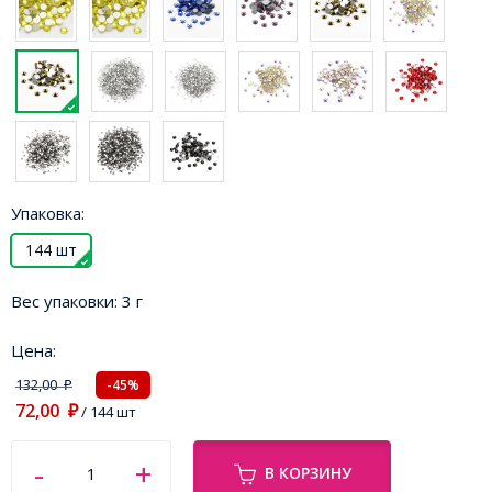
Упаковка:
144 шт
Вес упаковки:
3 г
Цена:
132,00
-45%
₽
72,00
₽
/ 144 шт
В КОРЗИНУ