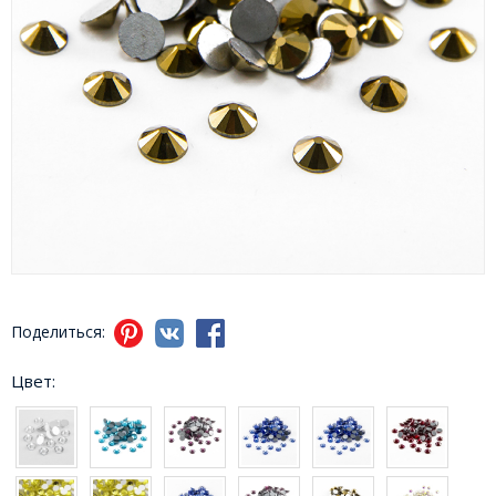
Поделиться:
Цвет: