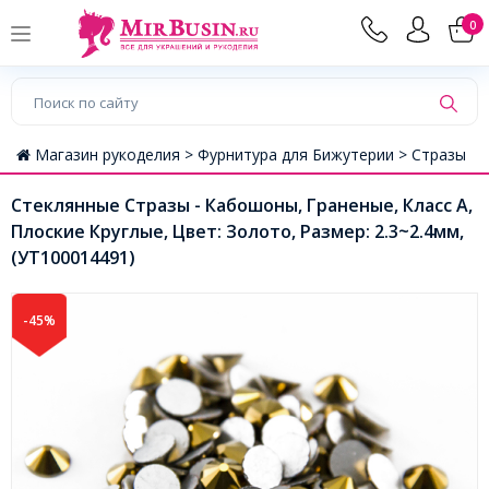
0
Магазин рукоделия >
Фурнитура для Бижутерии >
Стразы
Стеклянные Стразы - Кабошоны, Граненые, Класс А,
Плоские Круглые, Цвет: Золото, Размер: 2.3~2.4мм,
(УТ100014491)
-45%