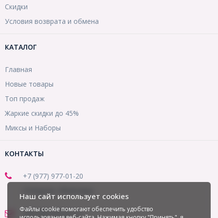
Скидки
Условия возврата и обмена
КАТАЛОГ
Главная
Новые товары
Топ продаж
Жаркие скидки до 45%
Миксы и Наборы
КОНТАКТЫ
+7 (977) 977-01-20
(Telegram, WhatsApp)
Наш сайт использует cookies
Файлы cookie помогают обеспечить удобство
office@mirbusin.ru
использования веб-сайта. Нажимая кнопку "Принять", я