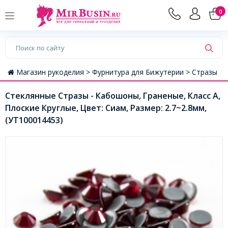
0
Магазин рукоделия >
Фурнитура для Бижутерии >
Стразы
Стеклянные Стразы - Кабошоны, Граненые, Класс А,
Плоские Круглые, Цвет: Сиам, Размер: 2.7~2.8мм,
(УТ100014453)