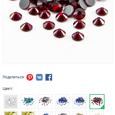
Поделиться:
Цвет: