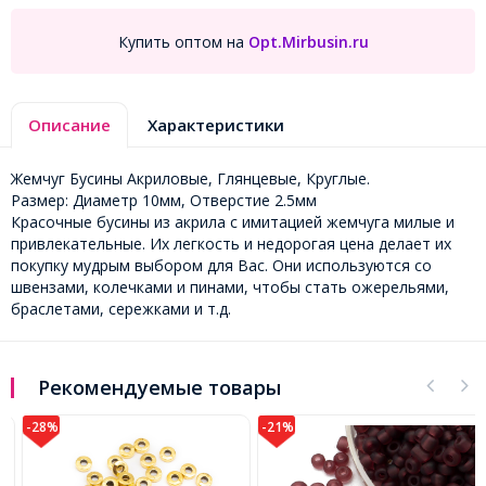
Купить оптом на
Opt.Mirbusin.ru
Описание
Характеристики
Жемчуг Бусины Акриловые, Глянцевые, Круглые.
Размер: Диаметр 10мм, Отверстие 2.5мм
Красочные бусины из акрила с имитацией жемчуга милые и
привлекательные. Их легкость и недорогая цена делает их
покупку мудрым выбором для Вас. Они используются со
швензами, колечками и пинами, чтобы стать ожерельями,
браслетами, сережками и т.д.
Рекомендуемые товары
-28%
-21%