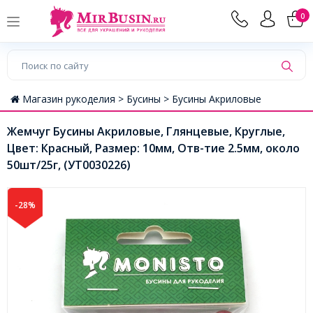
0
Магазин рукоделия >
Бусины >
Бусины Акриловые
Жемчуг Бусины Акриловые, Глянцевые, Круглые,
Цвет: Красный, Размер: 10мм, Отв-тие 2.5мм, около
50шт/25г, (УТ0030226)
-28%