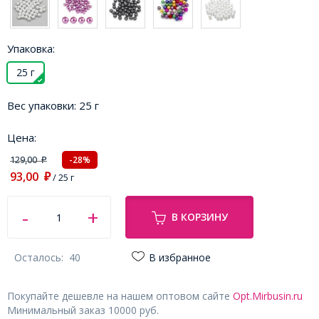
Упаковка:
25 г
Вес упаковки:
25 г
Цена:
129,00
-28%
₽
93,00
₽
/ 25 г
В КОРЗИНУ
Осталось:
40
В избранное
Покупайте дешевле на нашем оптовом сайте
Opt.Mirbusin.ru
Минимальный заказ 10000 руб.