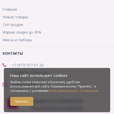
Главная
Новые товары
Топ продаж
Жаркие скидки до 45%
Миксы и Наборы
КОНТАКТЫ
+7 (977) 977-01-20
(Telegram, WhatsApp)
Наш сайт использует cookies
Файлы cookie помогают обеспечить удобство
office@mirbusin.ru
использования веб-сайта. Нажимая кнопку "Принять", я
соглашаюсь с условиями
пользовательского соглашения
.
Copyright © 2013-2026 Мир бусин
Принять
Пользовательское соглашение