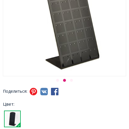
Поделиться:
Цвет: