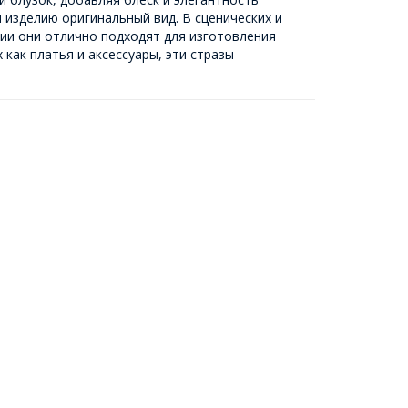
я изделию оригинальный вид. В сценических и
ии они отлично подходят для изготовления
как платья и аксессуары, эти стразы