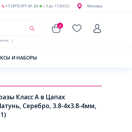
+7 (977) 977-01-20
c 9 до 17 (МСК)
Москва
0
ензы
|
КСЫ И НАБОРЫ
зы Класс А в Цапах
тунь, Серебро, 3.8-4x3.8-4мм,
1)