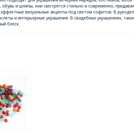
и, обувь и шляпы, они смотрятся стильно и современно, придава
 эффектные визуальные акценты под светом софитов. В рукодел
леты и интерьерные украшения. В свадебных украшениях, таких 
ый блеск.