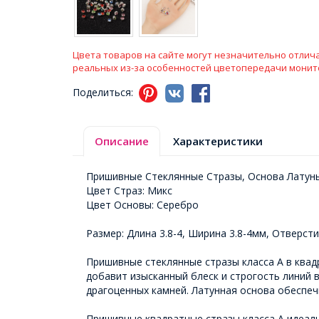
Цвета товаров на сайте могут незначительно отлича
реальных из-за особенностей цветопередачи монит
Поделиться:
Описание
Характеристики
Пришивные Стеклянные Стразы, Основа Латун
Цвет Страз: Микс
Цвет Основы: Серебро
Размер: Длина 3.8-4, Ширина 3.8-4мм, Отверст
Пришивные стеклянные стразы класса А в ква
добавит изысканный блеск и строгость линий 
драгоценных камней. Латунная основа обеспеч
Пришивные квадратные стразы класса А идеаль