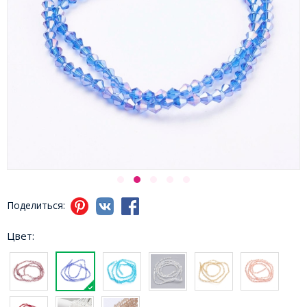
Поделиться:
Цвет: