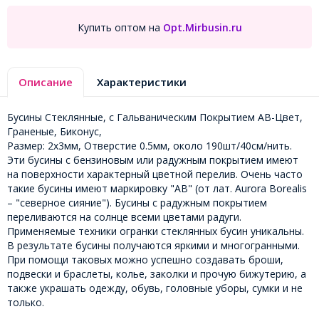
Купить оптом на
Opt.Mirbusin.ru
Описание
Характеристики
Бусины Стеклянные, с Гальваническим Покрытием АВ-Цвет,
Граненые, Биконус,
Размер: 2х3мм, Отверстие 0.5мм, около 190шт/40см/нить.
Эти бусины с бензиновым или радужным покрытием имеют
на поверхности характерный цветной перелив. Очень часто
такие бусины имеют маркировку "АВ" (от лат. Aurora Borealis
– "северное сияние"). Бусины с радужным покрытием
переливаются на солнце всеми цветами радуги.
Применяемые техники огранки стеклянных бусин уникальны.
В результате бусины получаются яркими и многогранными.
При помощи таковых можно успешно создавать броши,
подвески и браслеты, колье, заколки и прочую бижутерию, а
также украшать одежду, обувь, головные уборы, сумки и не
только.