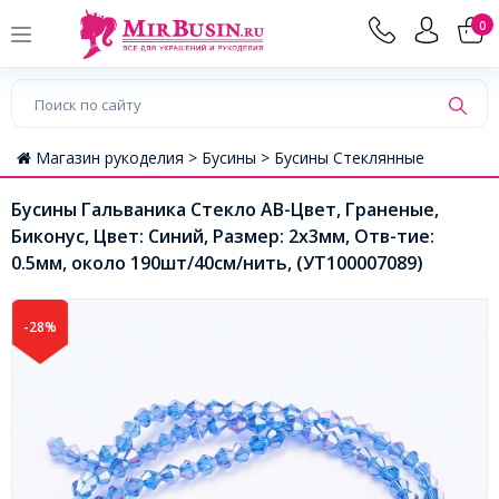
0
Магазин рукоделия >
Бусины >
Бусины Стеклянные
Бусины Гальваника Стекло АВ-Цвет, Граненые,
Биконус, Цвет: Синий, Размер: 2х3мм, Отв-тие:
0.5мм, около 190шт/40см/нить, (УТ100007089)
-28%