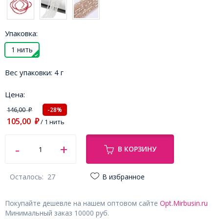
Упаковка:
1 нить
Вес упаковки:
4 г
Цена:
146,00
-28%
₽
105,00
₽
/ 1 нить
В КОРЗИНУ
Осталось:
27
В избранное
Покупайте дешевле на нашем оптовом сайте
Opt.Mirbusin.ru
Минимальный заказ 10000 руб.