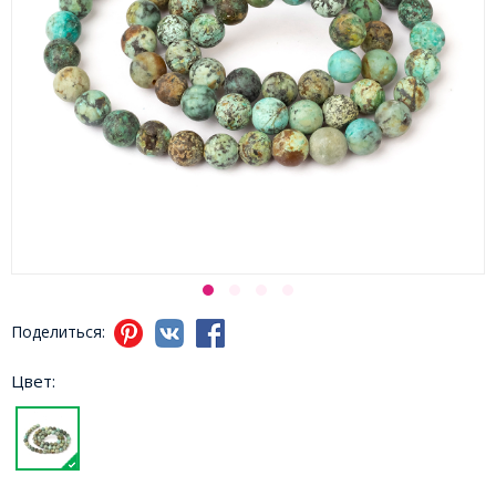
Поделиться:
Цвет: