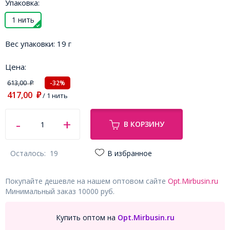
Упаковка:
1 нить
Вес упаковки:
19 г
Цена:
613,00
-32%
₽
417,00
₽
/ 1 нить
В КОРЗИНУ
Осталось:
19
В избранное
Покупайте дешевле на нашем оптовом сайте
Opt.Mirbusin.ru
Минимальный заказ 10000 руб.
Купить оптом на
Opt.Mirbusin.ru