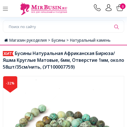
0
Магазин рукоделия >
Бусины >
Натуральный камень
Бусины Натуральная Африканская Бирюза/
Яшма Круглые Матовые, 6мм, Отверстие 1мм, около
58шт/35см/нить, (УТ100007759)
-32%