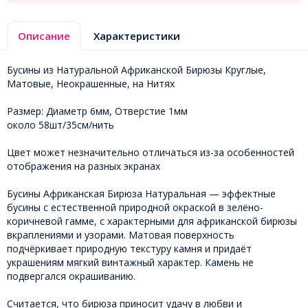
Описание
Характеристики
Бусины из Натуральной Африканской Бирюзы Круглые,
Матовые, Неокрашенные, на Нитях
Размер: Диаметр 6мм, Отверстие 1мм
около 58шт/35см/нить
Цвет может незначительно отличаться из-за особенностей
отображения на разных экранах
Бусины Африканская Бирюза Натуральная — эффектные
бусины с естественной природной окраской в зелёно-
коричневой гамме, с характерными для африканской бирюзы
вкраплениями и узорами. Матовая поверхность
подчёркивает природную текстуру камня и придаёт
украшениям мягкий винтажный характер. Камень не
подвергался окрашиванию.
Считается, что бирюза приносит удачу в любви и