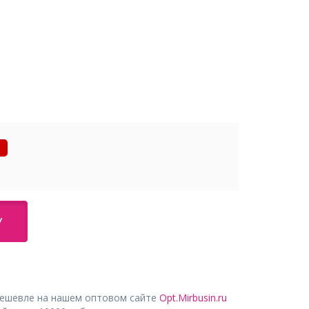
%
У
дешевле на нашем оптовом сайте
Opt.Mirbusin.ru