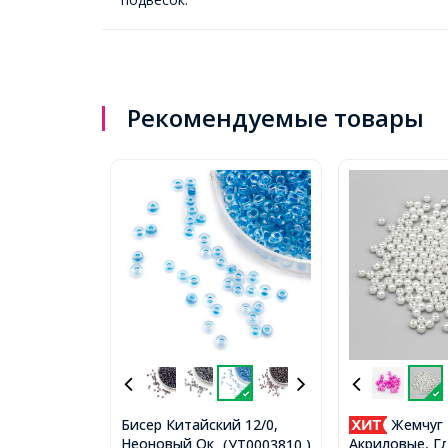
Рекомендуемые товары
Бисер Китайский 12/0,
Жемчуг 
Неоновый Окрашенный
Акриловые, Г
...(УТ0003810 )