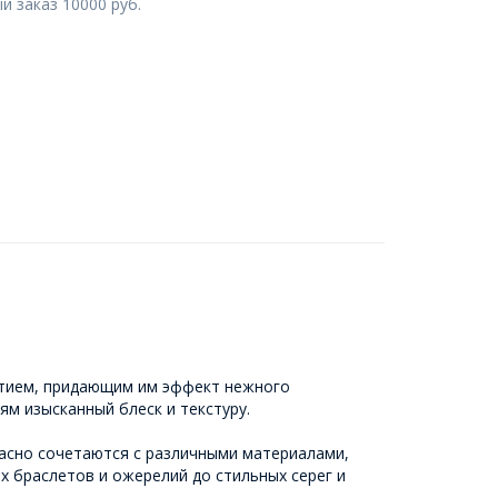
 заказ 10000 руб.
рытием, придающим им эффект нежного
м изысканный блеск и текстуру.
расно сочетаются с различными материалами,
х браслетов и ожерелий до стильных серег и