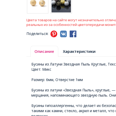
Цвета товаров на сайте могут незначительно отлича
реальных из-за особенностей цветопередачи монит
Поделиться:
Описание
Характеристики
Бусины из Латуни Звездная Пыль Круглые, Текс
Цвет: Микс
Размер: 6мм, Отверстие 1мм
Бусины из латуни «Звездная Пыль», круглые,
мерцания, напоминающего звездную пыль. Они 
Бусины гипоаллергенны, что делает их безоп
такими как камни, стекло, акрил и металл, ч
подвесок.