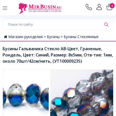
0
Магазин рукоделия >
Бусины >
Бусины Стеклянные
Бусины Гальваника Стекло АВ-Цвет, Граненые,
Рондель, Цвет: Синий, Размер: 8х5мм, Отв-тие: 1мм,
около 70шт/42см/нить, (УТ100009235)