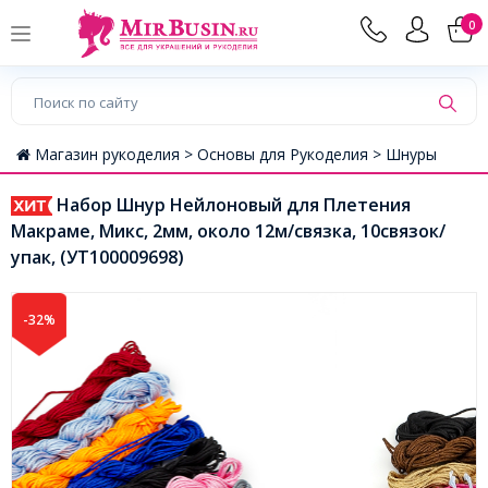
0
Магазин рукоделия >
Основы для Рукоделия >
Шнуры
Набор Шнур Нейлоновый для Плетения
Макраме, Микс, 2мм, около 12м/связка, 10связок/
упак, (УТ100009698)
-32%