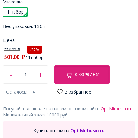
Упаковка:
1 набор
Вес упаковки:
136 г
Цена:
736,00
-32%
₽
501,00
₽
/ 1 набор
В КОРЗИНУ
Осталось:
14
В избранное
Покупайте дешевле на нашем оптовом сайте
Opt.Mirbusin.ru
Минимальный заказ 10000 руб.
Купить оптом на
Opt.Mirbusin.ru