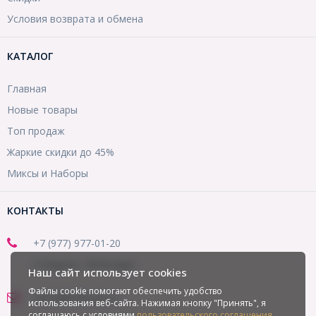
Условия возврата и обмена
КАТАЛОГ
Главная
Новые товары
Топ продаж
Жаркие скидки до 45%
Миксы и Наборы
КОНТАКТЫ
+7 (977) 977-01-20
(Telegram, WhatsApp)
Наш сайт использует cookies
Файлы cookie помогают обеспечить удобство
office@mirbusin.ru
использования веб-сайта. Нажимая кнопку "Принять", я
соглашаюсь с условиями
пользовательского соглашения
.