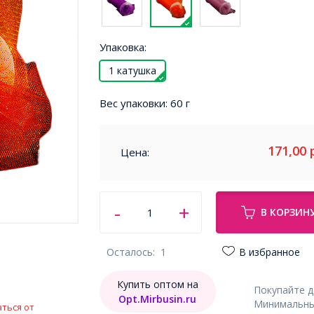
Упаковка:
1 катушка
Вес упаковки:
60 г
171,00
Цена:
В КОРЗИН
Осталось:
1
В избранное
Купить оптом на
Покупайте 
Opt.Mirbusin.ru
Минимальный
ться от