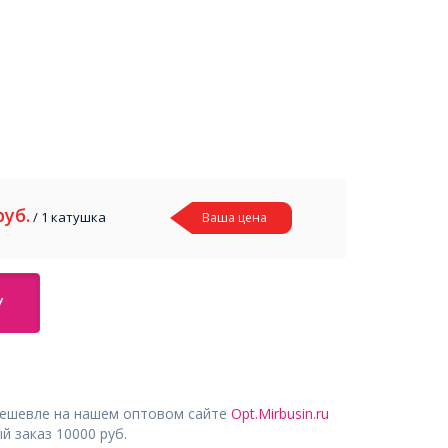
руб.
/ 1 катушка
Ваша цена
У
дешевле на нашем оптовом сайте
Opt.Mirbusin.ru
 заказ 10000 руб.