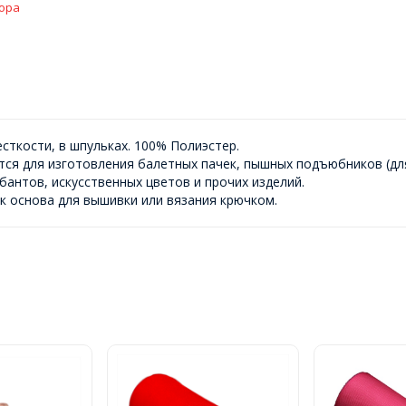
ора
сткости, в шпульках. 100% Полиэстер.
ся для изготовления балетных пачек, пышных подъюбников (для
бантов, искусственных цветов и прочих изделий.
к основа для вышивки или вязания крючком.