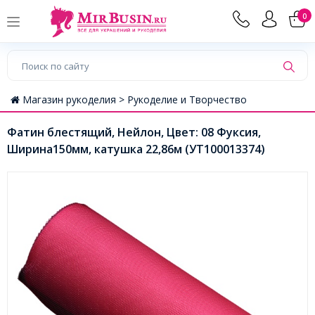
0
Магазин рукоделия >
Рукоделие и Творчество
Фатин блестящий, Нейлон, Цвет: 08 Фуксия,
Ширина150мм, катушка 22,86м (УТ100013374)