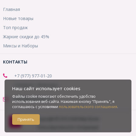
Главная
Новые товары
Топ продаж
Жаркие скидки до 45%
Миксы и Наборы
КОНТАКТЫ
+7 (977) 977-01-20
(Telegram, WhatsApp)
Наш сайт использует cookies
Файлы cookie помогают обеспечить удобство
office@mirbusin.ru
использования веб-сайта. Нажимая кнопку "Принять", я
соглашаюсь с условиями
пользовательского соглашения
.
Copyright © 2013-2026 Мир бусин
Принять
Пользовательское соглашение