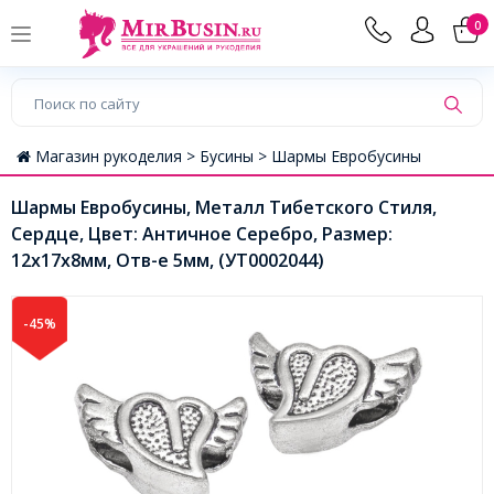
0
Магазин рукоделия >
Бусины >
Шармы Евробусины
Шармы Евробусины, Металл Тибетского Стиля,
Сердце, Цвет: Античное Серебро, Размер:
12х17х8мм, Отв-е 5мм, (УТ0002044)
-45%