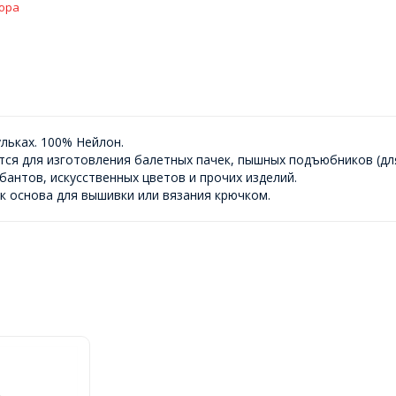
ора
льках. 100% Нейлон.
ся для изготовления балетных пачек, пышных подъюбников (для
бантов, искусственных цветов и прочих изделий.
к основа для вышивки или вязания крючком.