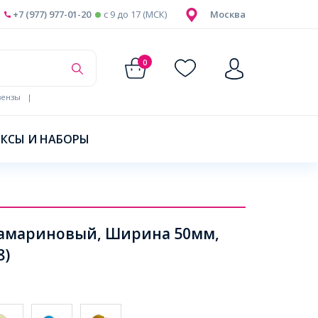
+7 (977) 977-01-20
c 9 до 17 (МСК)
Москва
0
ензы
|
КСЫ И НАБОРЫ
квамариновый, Ширина 50мм,
8)