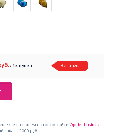
руб.
/ 1 катушка
Ваша цена
У
дешевле на нашем оптовом сайте
Opt.Mirbusin.ru
 заказ 10000 руб.