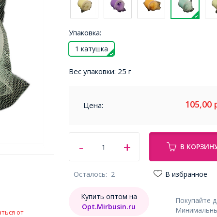
Упаковка:
1 катушка
Вес упаковки:
25 г
105,00
Цена:
В КОРЗИН
Осталось:
2
В избранное
Купить оптом на
Покупайте 
Opt.Mirbusin.ru
Минимальный
ться от