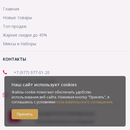
Главная
Новые товары
Топ продаж
Жаркие скидки до 45%
Миксы и Наборы
КОНТАКТЫ
+7 (977) 977-01-20
(Telegram, WhatsApp)
Наш сайт использует cookies
Файлы cookie помогают обеспечить удобство
office@mirbusin.ru
использования веб-сайта. Нажимая кнопку "Принять", я
соглашаюсь с условиями
пользовательского соглашения
.
Copyright © 2013-2026 Мир бусин
Принять
Пользовательское соглашение