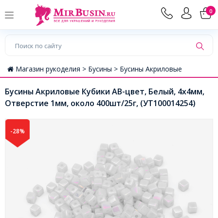
0
Магазин рукоделия >
Бусины >
Бусины Акриловые
Бусины Акриловые Кубики АВ-цвет, Белый, 4х4мм,
Отверстие 1мм, около 400шт/25г, (УТ100014254)
-28%