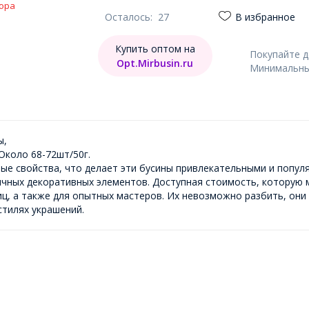
ора
Осталось:
27
В избранное
Купить оптом на
Покупайте 
Opt.Mirbusin.ru
Минимальный
ы,
 Около 68-72шт/50г.
ые свойства, что делает эти бусины привлекательными и попул
ичных декоративных элементов. Доступная стоимость, которую 
, а также для опытных мастеров. Их невозможно разбить, они
стилях украшений.