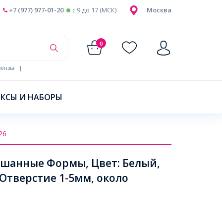
+7 (977) 977-01-20
c 9 до 17 (МСК)
Москва
0
ензы
|
КСЫ И НАБОРЫ
26
ешанные Формы, Цвет: Белый,
 Отверстие 1-5мм, около