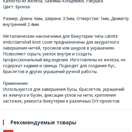
Каллоты из Железа, Зажимы-Концевики, Ракушка.
Цвет: Бронза
Размер: Длина: 6мм, Ширина: 3.5мм, Отверстие: 1мм, Диаметр
внутренний 2.4мм
Металлические наконечники для бижутерии типа calotte
ends/clamshell knot cover предназначены для аккуратного
завершения нитей, тросиков или шнуров в украшениях.
Позволяют скрыть узелок внутри и создать
профессиональный вид изделия. Изготовлены из железа, не
содержат кадмия и свинца. Подходят для создания бус,
браслетов и других украшений ручной работы.
Применение:
Используются для завершения бусы, браслетов, украшений
из жемчуга и бусин, фиксации узлов на нити, крепления
застежек, ремонта бижутерии и различных DIY-проектов.
Рекомендуемые товары