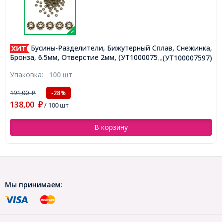
Бусины-Разделители, Бижутерный Сплав, Снежинка,
Бронза, 6.5мм, Отверстие 2мм, (УТ100007597)
...(УТ100007597)
Упаковка:
100 шт
191,00
-28%
₽
138,00
₽
/ 100 шт
В корзину
Мы принимаем: