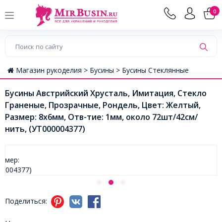
0
Магазин рукоделия >
Бусины >
Бусины Стеклянные
Бусины Австрийский Хрусталь, Имитация, Стекло
Граненые, Прозрачные, Рондель, Цвет: Желтый,
Размер: 8х6мм, Отв-тие: 1мм, около 72шт/42см/
нить, (УТ000004377)
Поделиться: