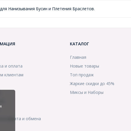
для Нанизывания Бусин и Плетения Браслетов.
МАЦИЯ
КАТАЛОГ
Главная
ка и оплата
Новые товары
м клиентам
Топ продаж
Жаркие скидки до 45%
ы
Миксы и Наборы
ты
я
я возврата и обмена