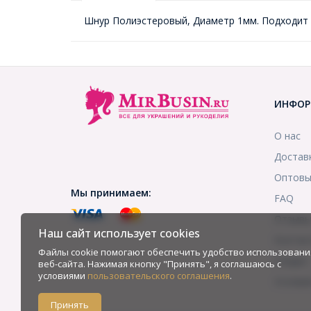
Шнур Полиэстеровый, Диаметр 1мм. Подходит 
ИНФОР
О нас
Достав
Оптовы
Мы принимаем:
FAQ
Отзыв
Наш сайт использует cookies
Контак
Файлы cookie помогают обеспечить удобство использовани
Скидки
веб-сайта. Нажимая кнопку "Принять", я соглашаюсь с
условиями
пользовательского соглашения
.
Услови
Принять