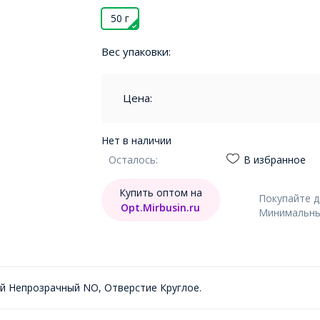
50 г
Вес упаковки:
Цена:
Нет в наличии
Осталось:
В избранное
Купить оптом на
Покупайте 
Opt.Mirbusin.ru
Минимальный
ый Непрозрачный NO, Отверстие Круглое.