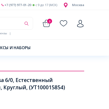
+7 (977) 977-01-20
c 9 до 17 (МСК)
Москва
0
ензы
|
КСЫ И НАБОРЫ
sa 6/0, Естественный
 Круглый, (УТ100015854)