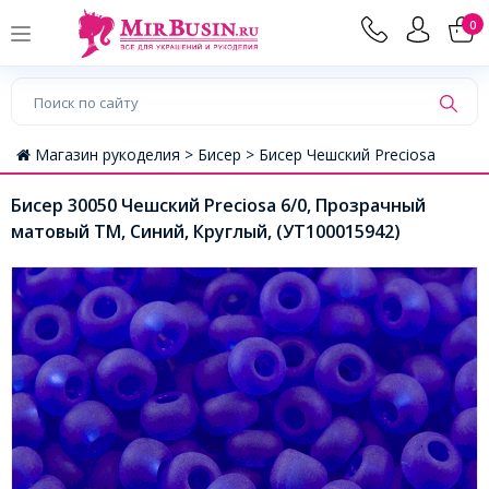
0
Магазин рукоделия >
Бисер >
Бисер Чешский Preciosa
Бисер 30050 Чешский Preciosa 6/0, Прозрачный
матовый TM, Синий, Круглый, (УТ100015942)