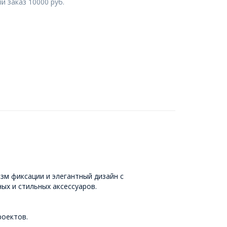
 заказ 10000 руб.
зм фиксации и элегантный дизайн с
ых и стильных аксессуаров.
роектов.