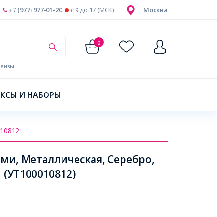
+7 (977) 977-01-20
c 9 до 17 (МСК)
Москва
0
ензы
|
КСЫ И НАБОРЫ
10812
ами, Металлическая, Серебро,
 (УТ100010812)