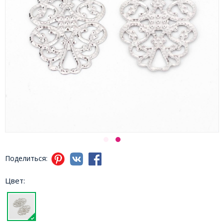
Поделиться:
Цвет: