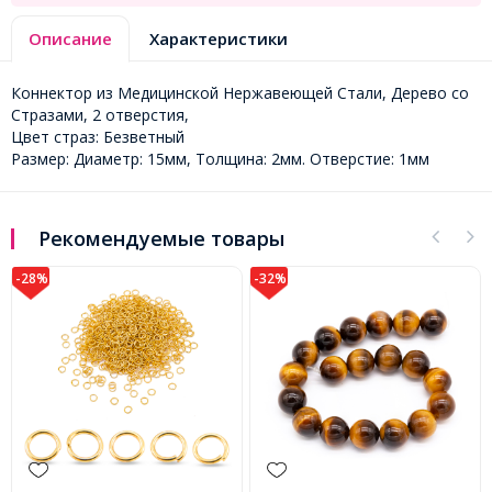
Описание
Характеристики
Коннектор из Медицинской Нержавеющей Стали, Дерево со
Стразами, 2 отверстия,
Цвет страз: Безветный
Размер: Диаметр: 15мм, Толщина: 2мм. Отверстие: 1мм
Рекомендуемые товары
-32%
-28%