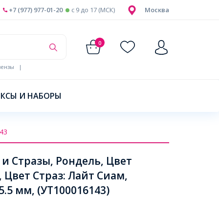
+7 (977) 977-01-20
c 9 до 17 (МСК)
Москва
0
ензы
|
КСЫ И НАБОРЫ
43
 Стразы, Рондель, Цвет
 Цвет Страз: Лайт Сиам,
.5 мм, (УТ100016143)