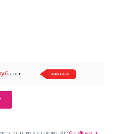
руб.
/ 2 шт
Ваша цена
У
дешевле на нашем оптовом сайте
Opt.Mirbusin.ru