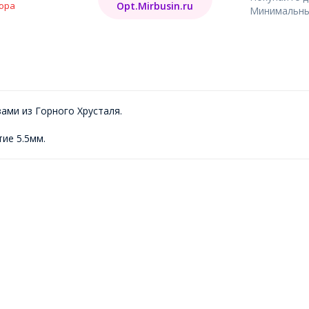
Opt.Mirbusin.ru
ора
Минимальный
ами из Горного Хрусталя.
ие 5.5мм.