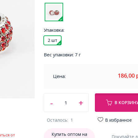
Упаковка:
2 шт
Вес упаковки:
7 г
186,00
Цена:
В КОРЗИН
Осталось:
1
В избранное
Купить оптом на
ться от
Покупайте 