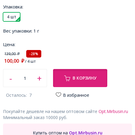
Упаковка:
4 шт
Вес упаковки:
1 г
Цена:
139,00
-28%
₽
100,00
₽
/ 4 шт
В КОРЗИНУ
Осталось:
7
В избранное
Покупайте дешевле на нашем оптовом сайте
Opt.Mirbusin.ru
Минимальный заказ 10000 руб.
Купить оптом на
Opt.Mirbusin.ru