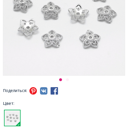
Поделиться:
Цвет: