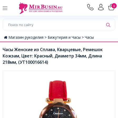
0
Магазин рукоделия >
Бижутерия и Часы >
Часы
Часы Женские из Сплава, Кварцевые, Ремешок
Кожзам, Цвет: Красный, Диаметр 34мм, Длина
218мм, (УТ100016614)