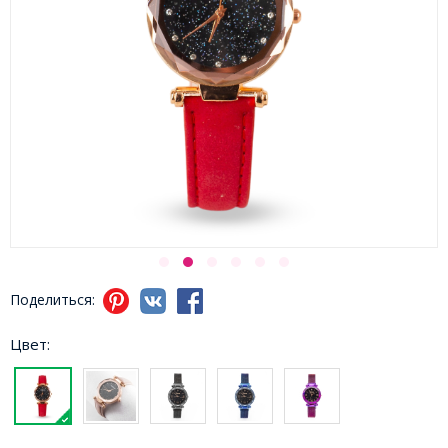
Поделиться:
Цвет: