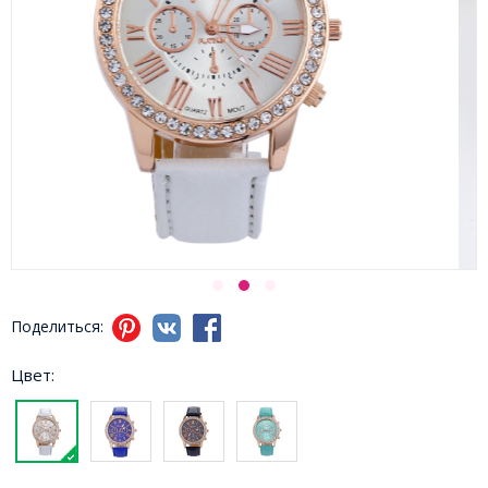
Поделиться:
Цвет: