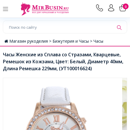
0
Магазин рукоделия >
Бижутерия и Часы >
Часы
Часы Женские из Сплава со Стразами, Кварцевые,
Ремешок из Кожзама, Цвет: Белый, Диаметр 40мм,
Длина Ремешка 229мм, (УТ100016624)