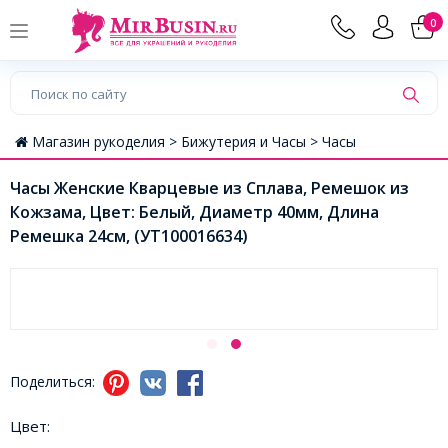
0
Магазин рукоделия >
Бижутерия и Часы >
Часы
Часы Женские Кварцевые из Сплава, Ремешок из
Кожзама, Цвет: Белый, Диаметр 40мм, Длина
Ремешка 24см, (УТ100016634)
Поделиться:
Цвет: