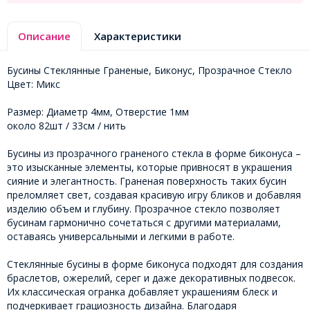
Описание
Характеристики
Бусины Стеклянные Граненые, Биконус, Прозрачное Стекло
Цвет: Микс
Размер: Диаметр 4мм, Отверстие 1мм
около 82шт / 33см / нить
Бусины из прозрачного граненого стекла в форме биконуса –
это изысканные элементы, которые привносят в украшения
сияние и элегантность. Граненая поверхность таких бусин
преломляет свет, создавая красивую игру бликов и добавляя
изделию объем и глубину. Прозрачное стекло позволяет
бусинам гармонично сочетаться с другими материалами,
оставаясь универсальными и легкими в работе.
Стеклянные бусины в форме биконуса подходят для создания
браслетов, ожерелий, серег и даже декоративных подвесок.
Их классическая огранка добавляет украшениям блеск и
подчеркивает грациозность дизайна. Благодаря