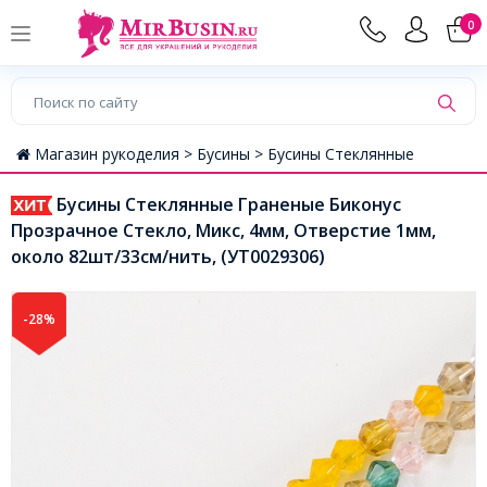
0
Магазин рукоделия >
Бусины >
Бусины Стеклянные
Бусины Стеклянные Граненые Биконус
Прозрачное Стекло, Микс, 4мм, Отверстие 1мм,
около 82шт/33см/нить, (УТ0029306)
-28%