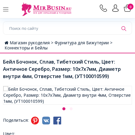
0
Магазин рукоделия >
Фурнитура для Бижутерии >
Коннекторы и Бейлы
Бейл Бочонок, Сплав, Тибетский Стиль, Цвет:
Античное Серебро, Размер: 10x7x7мм, Диаметр
внутри 4мм, Отверстие 1мм, (УТ100010599)
Поделиться:
Цвет: