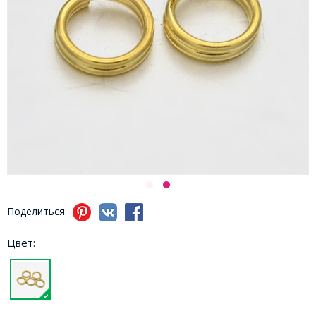
Поделиться:
Цвет: