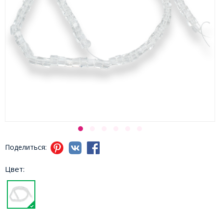
Поделиться:
Цвет: