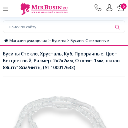
0
Магазин рукоделия >
Бусины >
Бусины Стеклянные
Бусины Стекло, Хрусталь, Куб, Прозрачные, Цвет:
Бесцветный, Размер: 2х2х2мм, Отв-ие: 1мм, около
88шт/18см/нить, (УТ100017633)