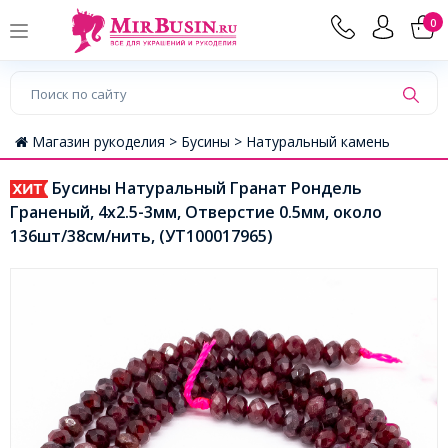
0
Магазин рукоделия >
Бусины >
Натуральный камень
Бусины Натуральный Гранат Рондель
Граненый, 4х2.5-3мм, Отверстие 0.5мм, около
136шт/38см/нить, (УТ100017965)