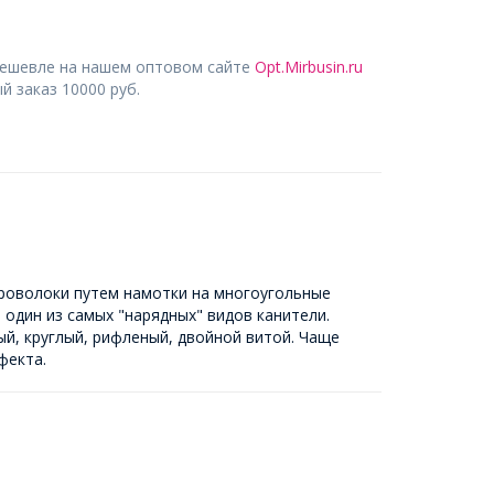
дешевле на нашем оптовом сайте
Opt.Mirbusin.ru
 заказ 10000 руб.
проволоки путем намотки на многоугольные
 один из самых "нарядных" видов канители.
й, круглый, рифленый, двойной витой. Чаще
фекта.