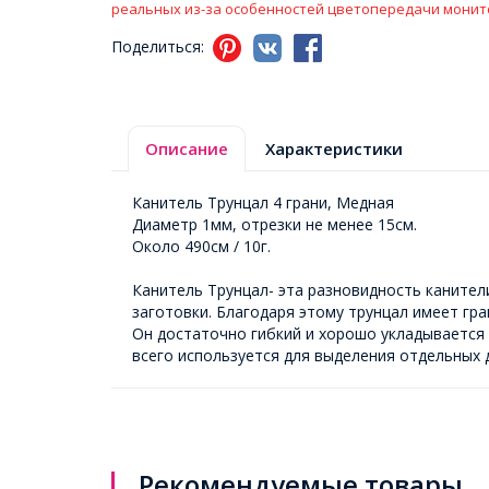
реальных из-за особенностей цветопередачи монит
Поделиться:
Описание
Характеристики
Канитель Трунцал 4 грани, Медная
Диаметр 1мм, отрезки не менее 15см.
Около 490см / 10г.
Канитель Трунцал- эта разновидность канител
заготовки. Благодаря этому трунцал имеет гра
Он достаточно гибкий и хорошо укладывается 
всего используется для выделения отдельных 
Рекомендуемые товары