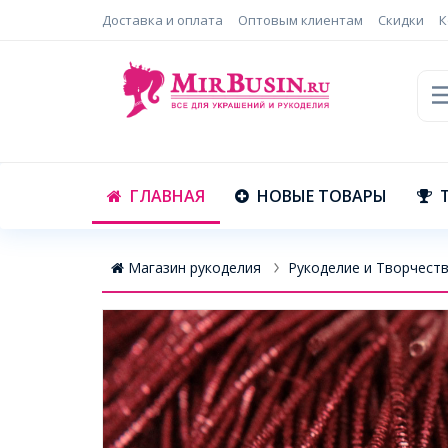
Доставка и оплата
Оптовым клиентам
Скидки
К
ГЛАВНАЯ
НОВЫЕ ТОВАРЫ
Магазин рукоделия
Рукоделие и Творчест