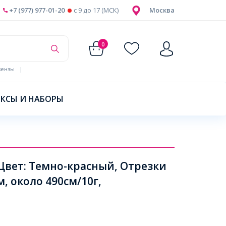
+7 (977) 977-01-20
c 9 до 17 (МСК)
Москва
0
ензы
|
КСЫ И НАБОРЫ
Цвет: Темно-красный, Отрезки
, около 490см/10г,