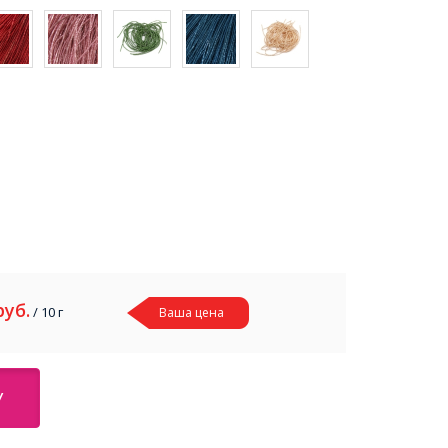
руб.
/ 10 г
Ваша цена
У