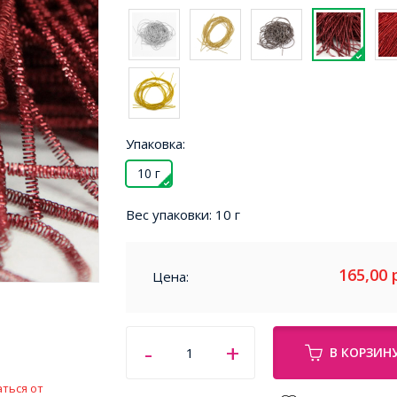
Упаковка:
10 г
Вес упаковки:
10 г
165,00
Цена:
В КОРЗИН
ться от