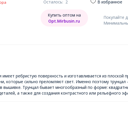
Осталось:
2
В избранное
ора
Купить оптом на
Покупайте 
Opt.Mirbusin.ru
Минимальный
и имеет ребристую поверхность и изготавливается из плоской 
ни, которые сильно преломляют свет. Именно поэтому трунцал -
в вышивке. Трунцал бывает многообразный по форме: квадратны
деталей, а также для создания контрастного или рельефного эф