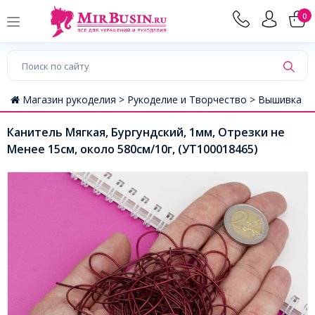
0
Магазин рукоделия >
Рукоделие и Творчество >
Вышивка
Канитель Мягкая, Бургундский, 1мм, Отрезки не
Менее 15см, около 580см/10г, (УТ100018465)