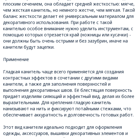
плоским сечением, она обладает средней жесткостью: мягче,
чем жесткая канитель, но немного жестче, чем мягкая. Такой
баланс жесткости делает её универсальным материалом для
декоративного использования. При работе с такой
канителью особое внимание нужно уделить инструментам, с
помощью которых отрезается край (ножницы или кусачки) -
они должны быть очень острыми и без зазубрин, иначе на
канители будут зацепки.
Применение
Гладкая канитель чаще всего применяется для создания
контрастных эффектов в сочетании с другими видами
канители, а также для заполнения поверхностей и
выполнения декоративных швов. Её блестящая поверхность
придаёт изделиям сияющий и эффектный вид, делая их более
выразительными. Для крепления гладкую канитель
нанизывают на нить и фиксируют потайными стежками, что
обеспечивает аккуратность и долговечность готовых работ.
Этот вид канители идеально подходит для оформления
одежды, аксессуаров, вышивки декоративных элементов и