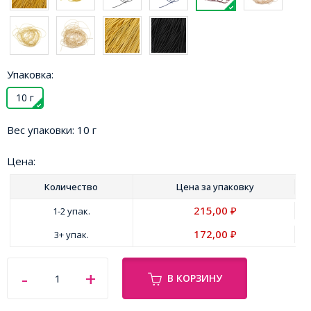
Упаковка:
10 г
Вес упаковки:
10 г
Цена:
Количество
Цена за
упаковку
215,00
1-2 упак.
₽
172,00
3+ упак.
₽
В КОРЗИНУ