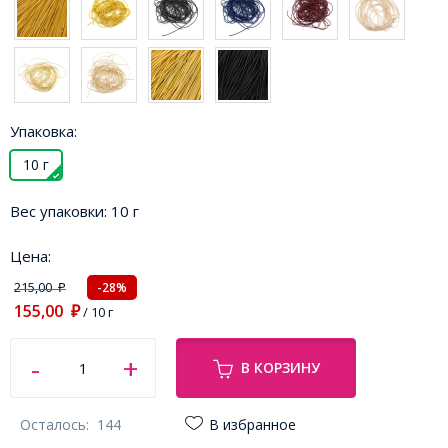
Упаковка:
10 г
Вес упаковки:
10 г
Цена:
215,00
-28%
₽
155,00
₽
/ 10 г
В КОРЗИНУ
Осталось:
144
В избранное