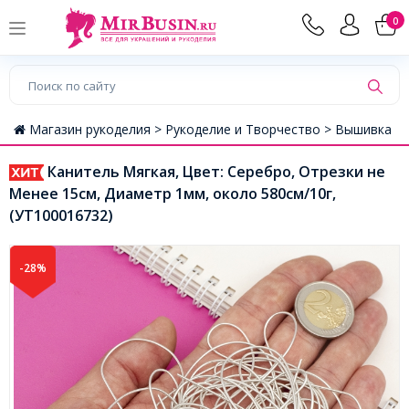
0
Магазин рукоделия >
Рукоделие и Творчество >
Вышивка
Канитель Мягкая, Цвет: Серебро, Отрезки не
Менее 15см, Диаметр 1мм, около 580см/10г,
(УТ100016732)
-28%