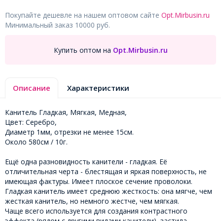
Покупайте дешевле на нашем оптовом сайте
Opt.Mirbusin.ru
Минимальный заказ 10000 руб.
Купить оптом на
Opt.Mirbusin.ru
Описание
Характеристики
Канитель Гладкая, Мягкая, Медная,
Цвет: Серебро,
Диаметр 1мм, отрезки не менее 15см.
Около 580см / 10г.
Ещё одна разновидность канители - гладкая. Её
отличительная черта - блестящая и яркая поверхность, не
имеющая фактуры. Имеет плоское сечение проволоки.
Гладкая канитель имеет среднюю жесткость: она мягче, чем
жесткая канитель, но немного жестче, чем мягкая.
Чаще всего используется для создания контрастного
эффекта (рядом с другими видами канители), застила