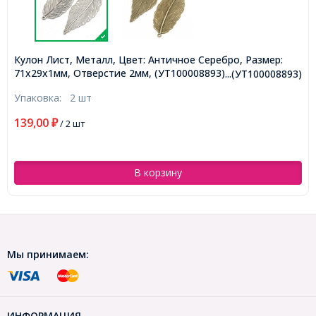
Кулон Лист, Металл, Цвет: Античное Серебро, Размер:
71x29x1мм, Отверстие 2мм, (УТ100008893)
...(УТ100008893)
Упаковка:
2 шт
139,00
₽
/ 2 шт
В корзину
Мы принимаем:
ИНФОРМАЦИЯ