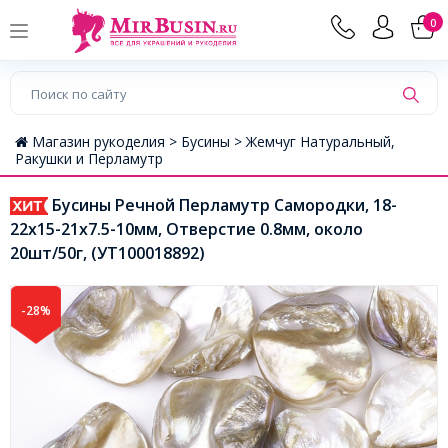
0
Магазин рукоделия >
Бусины >
Жемчуг Натуральный,
Ракушки и Перламутр
Бусины Речной Перламутр Самородки, 18-
22x15-21x7.5-10мм, Отверстие 0.8мм, около
20шт/50г, (УТ100018892)
-28%