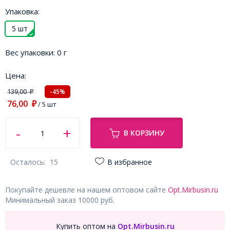
Упаковка:
5 шт
Вес упаковки:
0 г
Цена:
139,00
-45%
₽
76,00
₽
/ 5 шт
В КОРЗИНУ
Осталось:
15
В избранное
Покупайте дешевле на нашем оптовом сайте
Opt.Mirbusin.ru
Минимальный заказ 10000 руб.
Купить оптом на
Opt.Mirbusin.ru