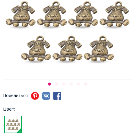
Поделиться:
Цвет: