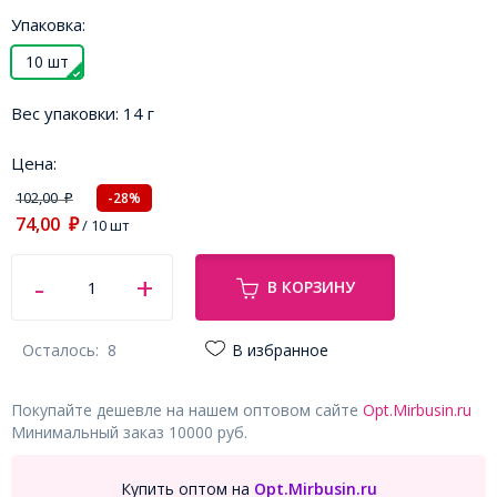
Упаковка:
10 шт
Вес упаковки:
14 г
Цена:
102,00
-28%
₽
74,00
₽
/ 10 шт
В КОРЗИНУ
Осталось:
8
В избранное
Покупайте дешевле на нашем оптовом сайте
Opt.Mirbusin.ru
Минимальный заказ 10000 руб.
Купить оптом на
Opt.Mirbusin.ru