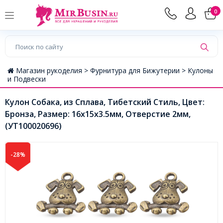
0
Магазин рукоделия >
Фурнитура для Бижутерии >
Кулоны
и Подвески
Кулон Собака, из Сплава, Тибетский Стиль, Цвет:
Бронза, Размер: 16х15х3.5мм, Отверстие 2мм,
(УТ100020696)
-28%