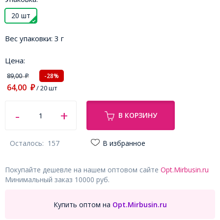
20 шт
Вес упаковки:
3 г
Цена:
89,00
-28%
₽
64,00
₽
/ 20 шт
В КОРЗИНУ
Осталось:
157
В избранное
Покупайте дешевле на нашем оптовом сайте
Opt.Mirbusin.ru
Минимальный заказ 10000 руб.
Купить оптом на
Opt.Mirbusin.ru