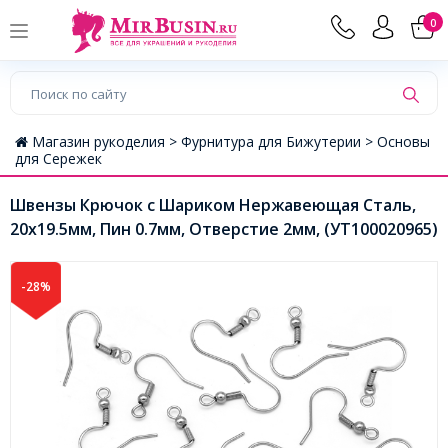
0
Магазин рукоделия >
Фурнитура для Бижутерии >
Основы
для Сережек
Швензы Крючок с Шариком Нержавеющая Сталь,
20x19.5мм, Пин 0.7мм, Отверстие 2мм, (УТ100020965)
-28%