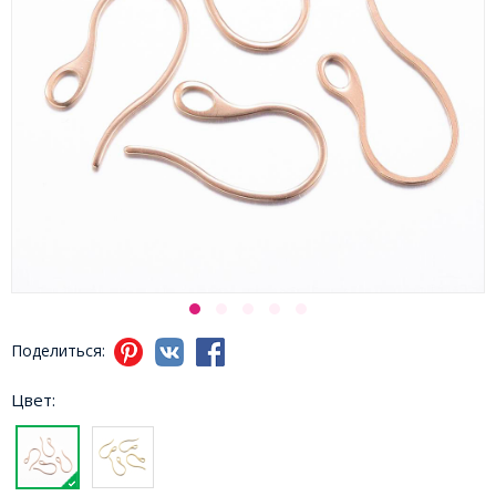
Поделиться:
Цвет: