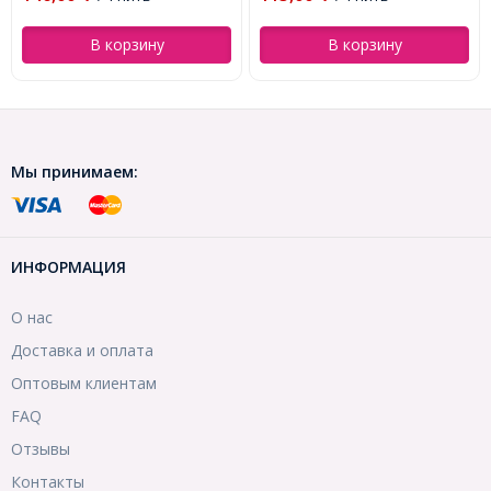
зину
В корзину
В корзи
Мы принимаем:
ИНФОРМАЦИЯ
О нас
Доставка и оплата
Оптовым клиентам
FAQ
Отзывы
Контакты