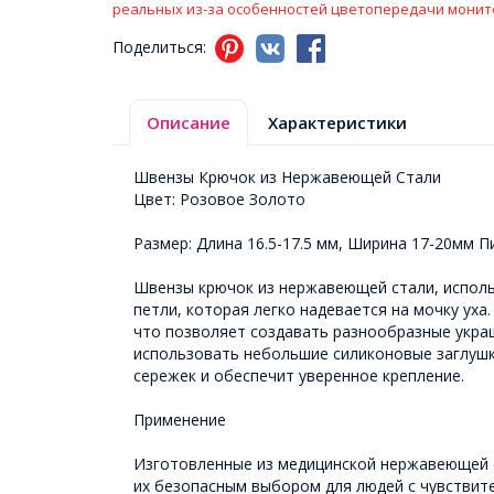
реальных из-за особенностей цветопередачи монит
Поделиться:
Описание
Характеристики
Швензы Крючок из Нержавеющей Стали
Цвет: Розовое Золото
Размер: Длина 16.5-17.5 мм, Ширина 17-20мм П
Швензы крючок из нержавеющей стали, использ
петли, которая легко надевается на мочку ух
что позволяет создавать разнообразные укра
использовать небольшие силиконовые заглушки
сережек и обеспечит уверенное крепление.
Применение
Изготовленные из медицинской нержавеющей с
их безопасным выбором для людей с чувствите