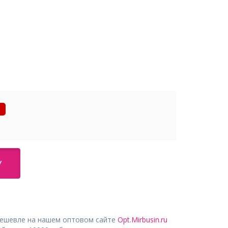
%
У
дешевле на нашем оптовом сайте
Opt.Mirbusin.ru