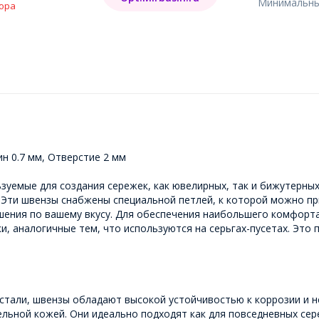
Минимальный
ора
ин 0.7 мм, Отверстие 2 мм
уемые для создания сережек, как ювелирных, так и бижутерных
а. Эти швензы снабжены специальной петлей, к которой можно п
шения по вашему вкусу. Для обеспечения наибольшего комфорт
, аналогичные тем, что используются на серьгах-пусетах. Это
тали, швензы обладают высокой устойчивостью к коррозии и не
льной кожей. Они идеально подходят как для повседневных сере