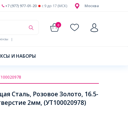
+7 (977) 977-01-20
c 9 до 17 (МСК)
Москва
0
ензы
|
КСЫ И НАБОРЫ
Т100020978
 Сталь, Розовое Золото, 16.5-
тверстие 2мм, (УТ100020978)