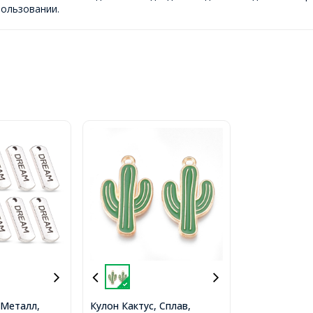
ользовании.
Металл,
Кулон Кактус, Сплав,