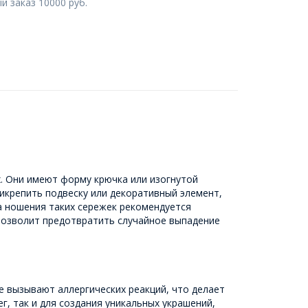
 заказ 10000 руб.
. Они имеют форму крючка или изогнутой
рикрепить подвеску или декоративный элемент,
а ношения таких сережек рекомендуется
 позволит предотвратить случайное выпадение
 вызывают аллергических реакций, что делает
г, так и для создания уникальных украшений,