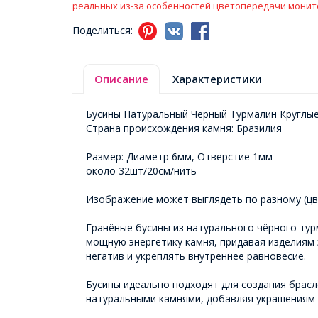
реальных из-за особенностей цветопередачи монит
Поделиться:
Описание
Характеристики
Бусины Натуральный Черный Турмалин Круглые
Страна происхождения камня: Бразилия
Размер: Диаметр 6мм, Отверстие 1мм
около 32шт/20см/нить
Изображение может выглядеть по разному (цве
Гранёные бусины из натурального чёрного ту
мощную энергетику камня, придавая изделиям
негатив и укреплять внутреннее равновесие.
Бусины идеально подходят для создания брасл
натуральными камнями, добавляя украшениям г