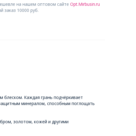
дешевле на нашем оптовом сайте
Opt.Mirbusin.ru
 заказ 10000 руб.
м блеском. Каждая грань подчёркивает
м защитным минералом, способным поглощать
ебром, золотом, кожей и другими