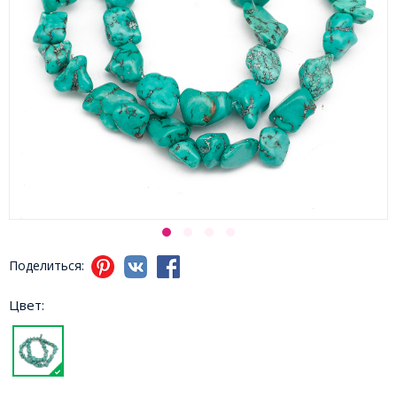
Поделиться:
Цвет: