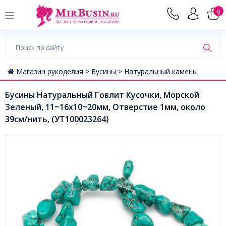
0
Магазин рукоделия >
Бусины >
Натуральный камень
Бусины Натуральный Говлит Кусочки, Морской
Зеленый, 11~16x10~20мм, Отверстие 1мм, около
39см/нить, (УТ100023264)