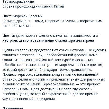
Термоокрашенные
Страна происхождения камня: Китай
Цвет: Морской Зеленый
Размер: Длина: 11~16мм, Ширина: 10~20мм, Отверстие 1мм
около 39см / нить
Цвет изделия может слегка отличаться в зависимости от
настроек цветопередачи вашего монитора или экрана
Бусины из говлита представляют собой натуральные кусочки
говлита с естественной, необработанной формой. Камень
говлит известен своей мягкой текстурой и лёгкостью в
обработке, а также насыщенным морским зелёным цветом,
который достигается благодаря термоокрашиванию.
Процесс термоокрашивания придаёт камню насыщенный
оттенок, делая его ярким и привлекательным для различных
дизайнерских решений. Термоокрашивание — это процесс
нагревания камня для достижения более глубокого и
стойкого цвета, который сохраняется на долгое время и
улучшает внешний вид изделия.
Применение